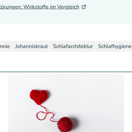
törungen: Wirkstoffe im Vergleich
mnie
Johanniskraut
Schlafarchitektur
Schlafhygiene