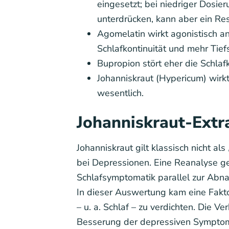
eingesetzt; bei niedriger Dosier
unterdrücken, kann aber ein R
Agomelatin wirkt agonistisch 
Schlafkontinuität und mehr Tiefs
Bupropion stört eher die Schla
Johanniskraut (Hypericum) wirkt
wesentlich.
Johanniskraut-Extra
Johanniskraut gilt klassisch nicht a
bei Depressionen. Eine Reanalyse ge
Schlafsymptomatik parallel zur Ab
In dieser Auswertung kam eine Fak
– u. a. Schlaf – zu verdichten. Die V
Besserung der depressiven Symptomat