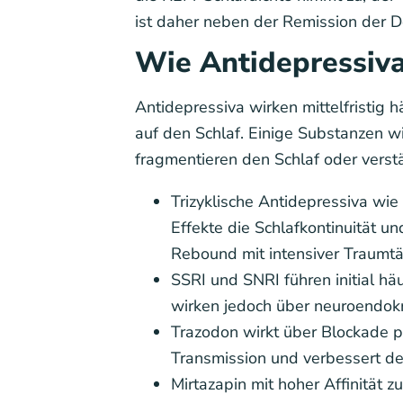
ist daher neben der Remission der D
Wie Antidepressiva
Antidepressiva wirken mittelfristig h
auf den Schlaf. Einige Substanzen wi
fragmentieren den Schlaf oder verst
Trizyklische Antidepressiva wie
Effekte die Schlafkontinuität 
Rebound mit intensiver Traumtät
SSRI und SNRI führen initial häu
wirken jedoch über neuroendokri
Trazodon wirkt über Blockade 
Transmission und verbessert de
Mirtazapin mit hoher Affinität 