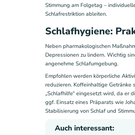
Stimmung am Folgetag – individuel
Schlafrestriktion ableiten.
Schlafhygiene: Pra
Neben pharmakologischen Maßnahmen 
Depressionen zu lindern. Wichtig sin
angenehme Schlafumgebung.
Empfohlen werden körperliche Aktivit
reduzieren. Koffeinhaltige Getränke
„Schlafhilfe“ eingesetzt wird, da er
ggf. Einsatz eines Präparats wie Joha
Stabilisierung von Schlaf und Stimm
Auch interessant: