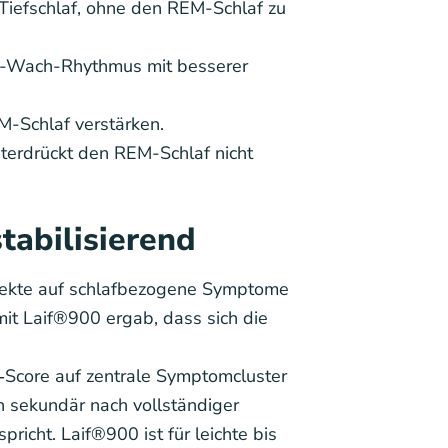
d Tiefschlaf, ohne den REM-Schlaf zu
af-Wach-Rhythmus mit besserer
M-Schlaf verstärken.
nterdrückt den REM-Schlaf nicht
tabilisierend
 Effekte auf schlafbezogene Symptome
it Laif®900 ergab, dass sich die
Score auf zentrale Symptomcluster
ch sekundär nach vollständiger
icht. Laif®900 ist für leichte bis