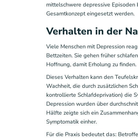
mittelschwere depressive Episoden b
Gesamtkonzept eingesetzt werden.
Verhalten in der N
Viele Menschen mit Depression reag
Bettzeiten. Sie gehen früher schlafen
Hoffnung, damit Erholung zu finden.
Dieses Verhalten kann den Teufelskre
Wachheit, die durch zusätzlichen Schl
kontrollierte Schlafdeprivation) die 
Depression wurden über durchschnitt
Hälfte zeigte sich ein Zusammenhang
Symptomatik einher.
Für die Praxis bedeutet das: Betrof