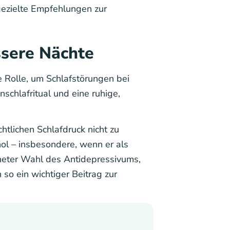
ezielte Empfehlungen zur
ssere Nächte
Rolle, um Schlafstörungen bei
schlafritual und eine ruhige,
tlichen Schlafdruck nicht zu
ol – insbesondere, wenn er als
igneter Wahl des Antidepressivums,
 so ein wichtiger Beitrag zur