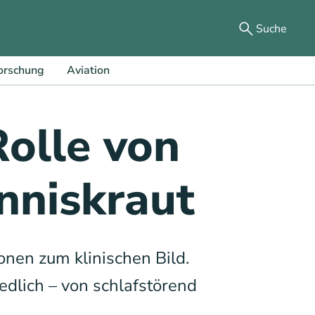
Suche
orschung
Aviation
Rolle von
nniskraut
nen zum klinischen Bild.
edlich – von schlafstörend