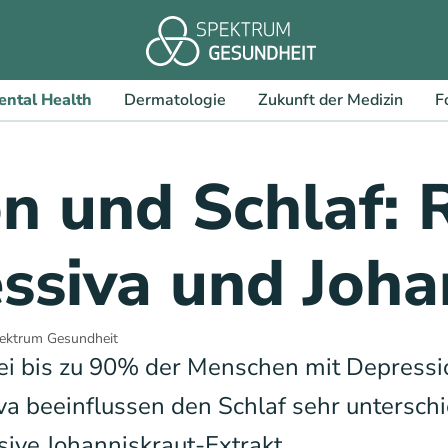
ental Health
Dermatologie
Zukunft der Medizin
F
n und Schlaf: 
ssiva und Joha
ektrum Gesundheit
i bis zu 90% der Menschen mit Depressio
a beeinflussen den Schlaf sehr unterschi
usive Johanniskraut-Extrakt.