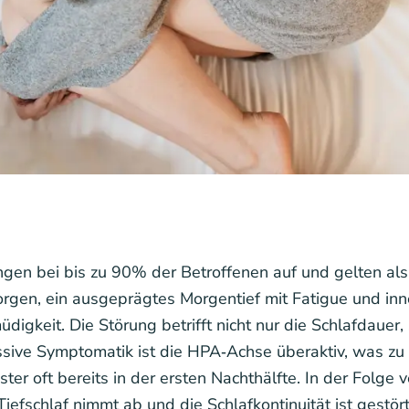
ngen bei bis zu 90% der Betroffenen auf und gelten al
rgen, ein ausgeprägtes Morgentief mit Fatigue und in
gkeit. Die Störung betrifft nicht nur die Schlafdauer, 
sive Symptomatik ist die HPA‑Achse überaktiv, was zu 
r oft bereits in der ersten Nachthälfte. In der Folge v
efschlaf nimmt ab und die Schlafkontinuität ist gestört