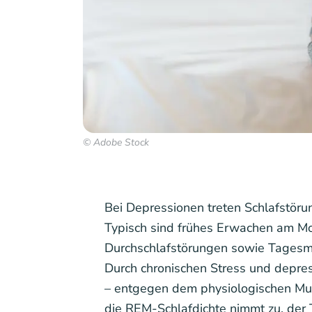
© Adobe Stock
Bei Depressionen treten Schlafstöru
Typisch sind frühes Erwachen am Mo
Durchschlafstörungen sowie Tagesmüdi
Durch chronischen Stress und depres
– entgegen dem physiologischen Muste
die REM-Schlafdichte nimmt zu, der Ti