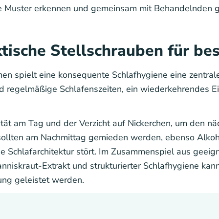
le Muster erkennen und gemeinsam mit Behandelnden g
ktische Stellschrauben für be
spielt eine konsequente Schlafhygiene eine zentrale 
d regelmäßige Schlafenszeiten, ein wiederkehrendes Ein
ät am Tag und der Verzicht auf Nickerchen, um den näch
 sollten am Nachmittag gemieden werden, ebenso Alkoh
 die Schlafarchitektur stört. Im Zusammenspiel aus gee
nniskraut-Extrakt und strukturierter Schlafhygiene kann
ung geleistet werden.