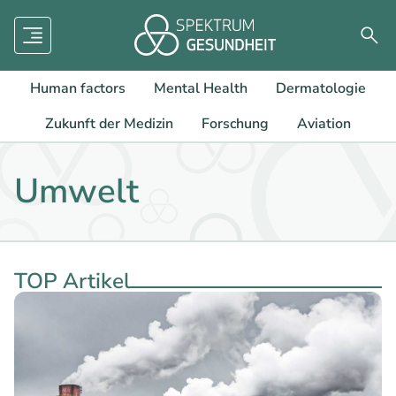
Menü
Such
Human factors
Mental Health
Dermatologie
Zukunft der Medizin
Forschung
Aviation
Umwelt
TOP Artikel