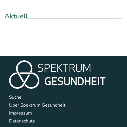
Aktuell
Navigation überspringen
Suche
Über Spektrum Gesundheit
Impressum
Datenschutz