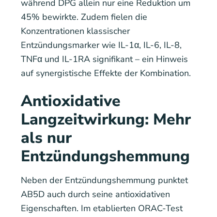
während DPG allein nur eine Reduktion um
45% bewirkte. Zudem fielen die
Konzentrationen klassischer
Entzündungsmarker wie IL-1α, IL-6, IL-8,
TNFα und IL-1RA signifikant – ein Hinweis
auf synergistische Effekte der Kombination.
Antioxidative
Langzeitwirkung: Mehr
als nur
Entzündungshemmung
Neben der Entzündungshemmung punktet
AB5D auch durch seine antioxidativen
Eigenschaften. Im etablierten ORAC-Test