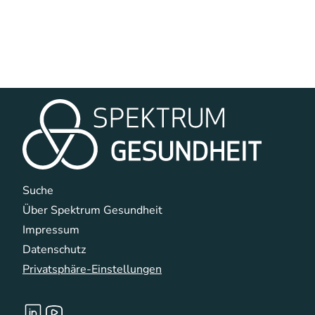
Navigation überspringen
Suche
Über Spektrum Gesundheit
Impressum
Datenschutz
Privatsphäre-Einstellungen
Navigation überspringen