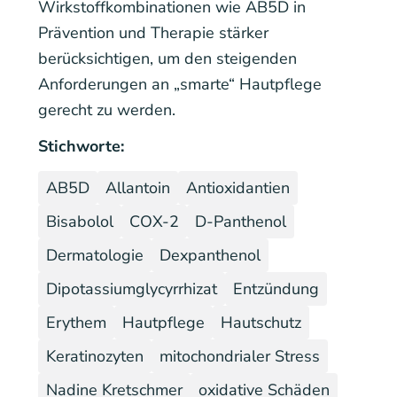
Wirkstoffkombinationen wie AB5D in
Prävention und Therapie stärker
berücksichtigen, um den steigenden
Anforderungen an „smarte“ Hautpflege
gerecht zu werden.
Stichworte:
AB5D
Allantoin
Antioxidantien
Bisabolol
COX-2
D-Panthenol
Dermatologie
Dexpanthenol
Dipotassiumglycyrrhizat
Entzündung
Erythem
Hautpflege
Hautschutz
Keratinozyten
mitochondrialer Stress
Nadine Kretschmer
oxidative Schäden