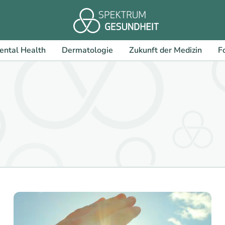
ental Health
Dermatologie
Zukunft der Medizin
F