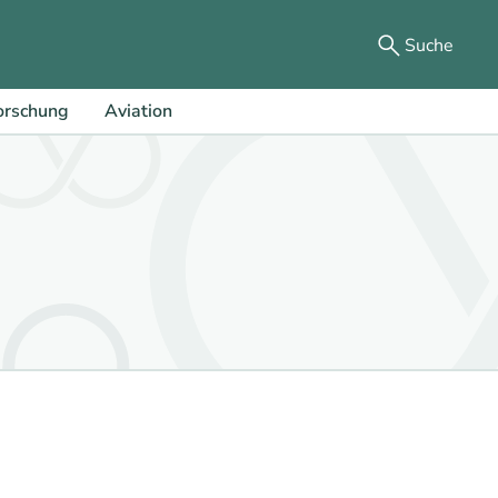
Suche
orschung
Aviation