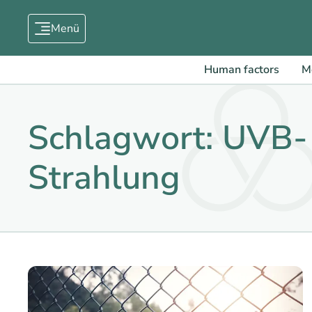
Menü
Human factors
M
Schlagwort: UVB-
Strahlung