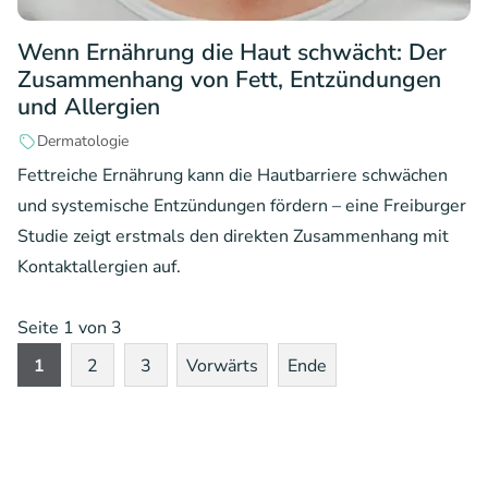
Wenn Ernährung die Haut schwächt: Der
Zusammenhang von Fett, Entzündungen
und Allergien
Dermatologie
Fettreiche Ernährung kann die Hautbarriere schwächen
und systemische Entzündungen fördern – eine Freiburger
Studie zeigt erstmals den direkten Zusammenhang mit
Kontaktallergien auf.
Seite 1 von 3
1
2
3
Vorwärts
Ende