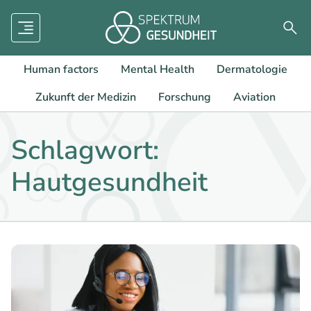
Menü
Such
Human factors
Mental Health
Dermatologie
Zukunft der Medizin
Forschung
Aviation
Schlagwort:
Hautgesundheit