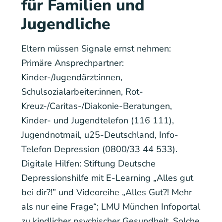
für Familien und
Jugendliche
Eltern müssen Signale ernst nehmen:
Primäre Ansprechpartner:
Kinder-/Jugendärzt:innen,
Schulsozialarbeiter:innen, Rot-
Kreuz-/Caritas-/Diakonie-Beratungen,
Kinder- und Jugendtelefon (116 111),
Jugendnotmail, u25-Deutschland, Info-
Telefon Depression (0800/33 44 533).
Digitale Hilfen: Stiftung Deutsche
Depressionshilfe mit E-Learning „Alles gut
bei dir?!” und Videoreihe „Alles Gut?! Mehr
als nur eine Frage“; LMU München Infoportal
zu kindlicher psychischer Gesundheit. Solche