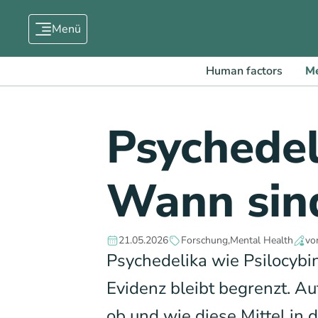
Menü
Human factors
Me
Psychedeli
Wann sind 
21.05.2026
Forschung
Mental Health
vo
Psychedelika wie Psilocyb
Evidenz bleibt begrenzt. Au
ob und wie diese Mittel in d