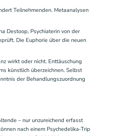
hundert Teilnehmenden. Metaanalysen
na Destoop, Psychiaterin von der
rüft. Die Euphorie über die neuen
z wirkt oder nicht. Enttäuschung
s künstlich überzeichnen. Selbst
nkenntnis der Behandlungszuordnung
tende – nur unzureichend erfasst
önnen nach einem Psychedelika‑Trip