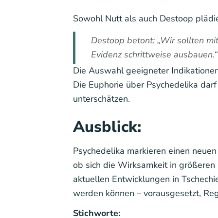
Sowohl Nutt als auch Destoop plädiere
Destoop betont: „Wir sollten mi
Evidenz schrittweise ausbauen.“
Die Auswahl geeigneter Indikationen,
Die Euphorie über Psychedelika darf
unterschätzen.
Ausblick:
Psychedelika markieren einen neuen P
ob sich die Wirksamkeit in größeren 
aktuellen Entwicklungen in Tschechi
werden können – vorausgesetzt, Reg
Stichworte: