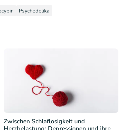
ocybin
Psychedelika
Zwischen Schlaflosigkeit und
Herzbelastung: Depressionen und ihre