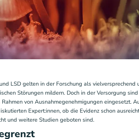
und LSD gelten in der Forschung als vielversprechen
schen Störungen mildern. Doch in der Versorgung sind 
im Rahmen von Ausnahmegenehmigungen eingesetzt. A
skutierten Expert:innen, ob die Evidenz schon ausreicht
cht und weitere Studien geboten sind.
egrenzt