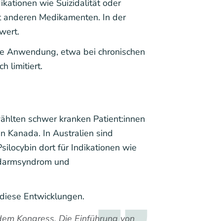
ikationen wie Suizidalität oder
 anderen Medikamenten. In der
wert.
te Anwendung, etwa bei chronischen
 limitiert.
hlten schwer kranken Patient:innen
in Kanada. In Australien sind
silocybin dort für Indikationen wie
zdarmsyndrom und
diese Entwicklungen.
dem Kongress. Die Einführung von