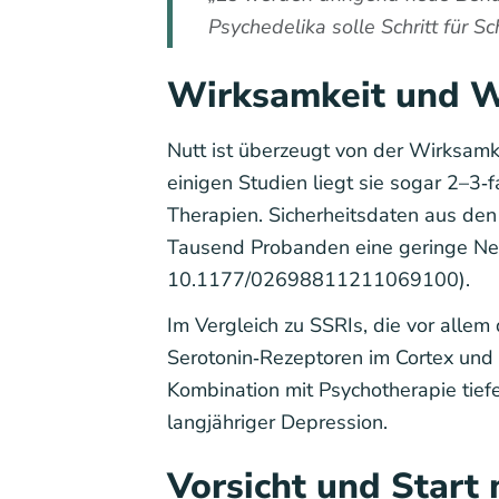
Psychedelika solle Schritt für S
Wirksamkeit und 
Nutt ist überzeugt von der Wirksamk
einigen Studien liegt sie sogar 2–3‑
Therapien. Sicherheitsdaten aus den
Tausend Probanden eine geringe Neb
10.1177/02698811211069100).
Im Vergleich zu SSRIs, die vor allem
Serotonin‑Rezeptoren im Cortex und 
Kombination mit Psychotherapie tie
langjähriger Depression.
Vorsicht und Start