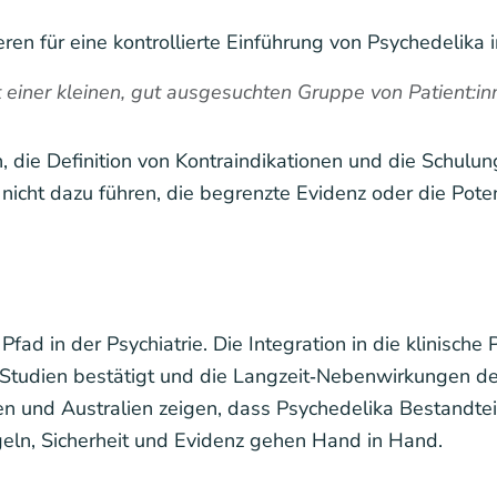
n für eine kontrollierte Einführung von Psychedelika in
t einer kleinen, gut ausgesuchten Gruppe von Patient:i
 die Definition von Kontraindikationen und die Schulun
 nicht dazu führen, die begrenzte Evidenz oder die Po
fad in der Psychiatrie. Die Integration in die klinisch
Studien bestätigt und die Langzeit‑Nebenwirkungen deta
en und Australien zeigen, dass Psychedelika Bestandte
eln, Sicherheit und Evidenz gehen Hand in Hand.