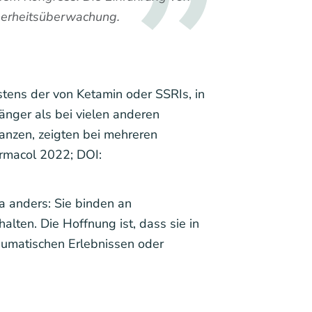
icherheitsüberwachung.
stens der von Ketamin oder SSRIs, in
änger als bei vielen anderen
anzen, zeigten bei mehreren
rmacol 2022; DOI:
a anders: Sie binden an
lten. Die Hoffnung ist, dass sie in
aumatischen Erlebnissen oder