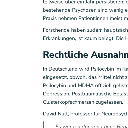
teilweise über ein Jahr persistieren;
bestehende Psychosen sind wenig e
Praxis nehmen Patient:innen meist m
Forschende haben zudem hauptsächli
Erkrankungen, ist kaum belegt. Die H
Rechtliche Ausnah
In Deutschland wird Psilocybin im
eingesetzt, obwohl das Mittel nicht z
Psilocybin und MDMA offiziell geliste
Depression, Posttraumatische Bela
Clusterkopfschmerzen zugelassen.
David Nutt, Professor für Neuropsy
„Es werden dringend neue Behan