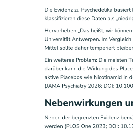
Die Evidenz zu Psychedelika basiert
klassifizieren diese Daten als „niedrig
Hervorheben „Das heißt, wir können u
Universität Antwerpen. Im Vergleic
Mittel sollte daher temperiert bleibe
Ein weiteres Problem: Die meisten T
darüber kann die Wirkung des Place
aktive Placebos wie Nicotinamid in 
(JAMA Psychiatry 2026; DOI: 10.100
Nebenwirkungen un
Neben der begrenzten Evidenz bemän
werden (PLOS One 2023; DOI: 10.13