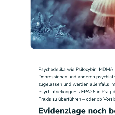
Psychedelika wie Psilocybin, MDMA 
Depressionen und anderen psychiatri
zugelassen und werden allenfalls 
Psychiatriekongress EPA26 in Prag di
Praxis zu überführen – oder ob Vorsi
Evidenzlage noch b