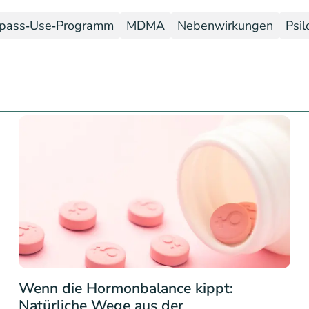
pass‑Use‑Programm
MDMA
Nebenwirkungen
Psil
Wenn die Hormonbalance kippt:
Natürliche Wege aus der