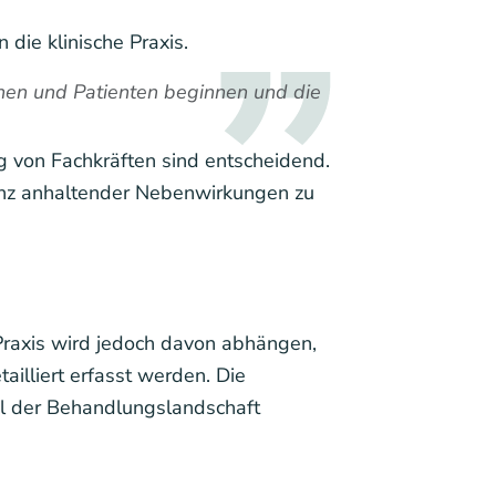
 die klinische Praxis.
nnen und Patienten beginnen und die
g von Fachkräften sind entscheidend.
tenz anhaltender Nebenwirkungen zu
e Praxis wird jedoch davon abhängen,
illiert erfasst werden. Die
il der Behandlungslandschaft