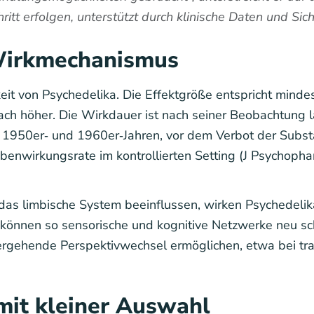
chritt erfolgen, unterstützt durch klinische Daten und S
Wirkmechanismus
eit von Psychedelika. Die Effektgröße entspricht minde
fach höher. Die Wirkdauer ist nach seiner Beobachtung l
 1950er‑ und 1960er‑Jahren, vor dem Verbot der Subst
enwirkungsrate im kontrollierten Setting (J Psychopha
 das limbische System beeinflussen, wirken Psychedelik
können so sensorische und kognitive Netzwerke neu scha
fergehende Perspektivwechsel ermöglichen, etwa bei tr
 mit kleiner Auswahl