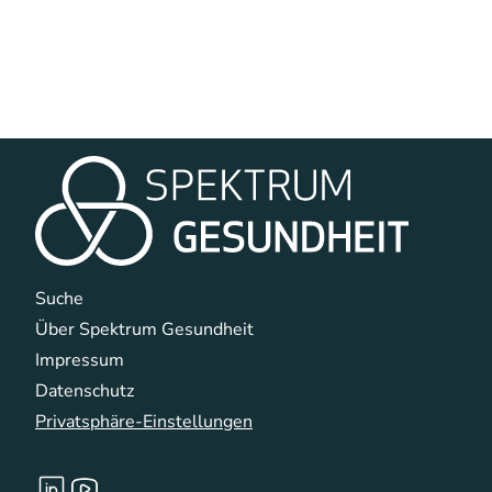
Navigation überspringen
Suche
Über Spektrum Gesundheit
Impressum
Datenschutz
Privatsphäre-Einstellungen
Navigation überspringen