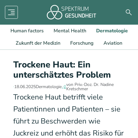
Menü
Such
Human factors
Mental Health
Dermatologie
Zukunft der Medizin
Forschung
Aviation
Trockene Haut: Ein
unterschätztes Problem
von Priv.-Doz. Dr. Nadine
18.06.2025
Dermatologie
Kretschmer
Trockene Haut betrifft viele
Patientinnen und Patienten – sie
führt zu Beschwerden wie
Juckreiz und erhöht das Risiko für