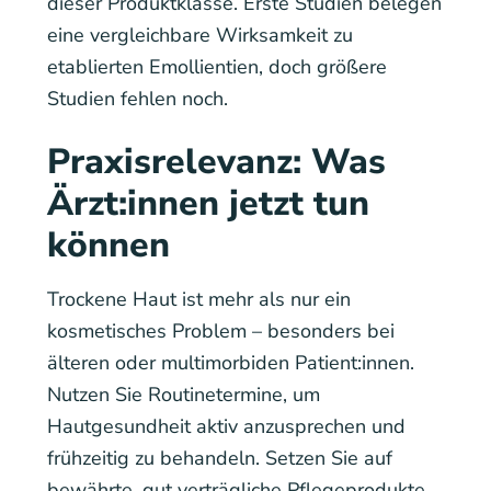
dieser Produktklasse. Erste Studien belegen
eine vergleichbare Wirksamkeit zu
etablierten Emollientien, doch größere
Studien fehlen noch.
Praxisrelevanz: Was
Ärzt:innen jetzt tun
können
Trockene Haut ist mehr als nur ein
kosmetisches Problem – besonders bei
älteren oder multimorbiden Patient:innen.
Nutzen Sie Routinetermine, um
Hautgesundheit aktiv anzusprechen und
frühzeitig zu behandeln. Setzen Sie auf
bewährte, gut verträgliche Pflegeprodukte