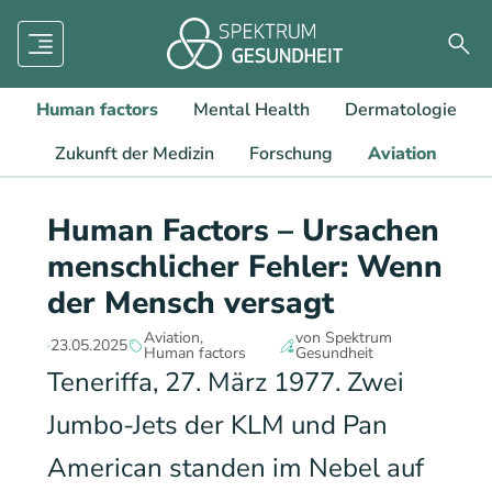
Menü
Such
Human factors
Mental Health
Dermatologie
Zukunft der Medizin
Forschung
Aviation
Human Factors – Ursachen
menschlicher Fehler: Wenn
der Mensch versagt
Aviation
von Spektrum
23.05.2025
Human factors
Gesundheit
Teneriffa, 27. März 1977. Zwei
Jumbo-Jets der KLM und Pan
American standen im Nebel auf