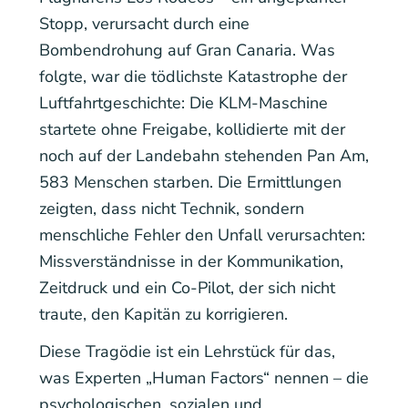
Stopp, verursacht durch eine
Bombendrohung auf Gran Canaria. Was
folgte, war die tödlichste Katastrophe der
Luftfahrtgeschichte: Die KLM-Maschine
startete ohne Freigabe, kollidierte mit der
noch auf der Landebahn stehenden Pan Am,
583 Menschen starben. Die Ermittlungen
zeigten, dass nicht Technik, sondern
menschliche Fehler den Unfall verursachten:
Missverständnisse in der Kommunikation,
Zeitdruck und ein Co-Pilot, der sich nicht
traute, den Kapitän zu korrigieren.
Diese Tragödie ist ein Lehrstück für das,
was Experten „Human Factors“ nennen – die
psychologischen, sozialen und