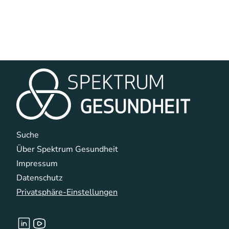
Navigation überspringen
Suche
Über Spektrum Gesundheit
Impressum
Datenschutz
Privatsphäre-Einstellungen
Navigation überspringen