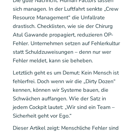
Die gute Nachricht: Human Factors lassen
sich managen. In der Luftfahrt senkte „Crew
Resource Management“ die Unfallrate
drastisch. Checklisten, wie sie der Chirurg
Atul Gawande propagiert, reduzieren OP-
Fehler. Unternehmen setzen auf Fehlerkultur
statt Schuldzuweisungen – denn nur wer
Fehler meldet, kann sie beheben.
Letztlich geht es um Demut: Kein Mensch ist
fehlerfrei. Doch wenn wir die „Dirty Dozen“
kennen, können wir Systeme bauen, die
Schwächen auffangen. Wie der Satz in
jedem Cockpit lautet: „Wir sind ein Team –
Sicherheit geht vor Ego.“
Dieser Artikel zeigt: Menschliche Fehler sind