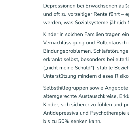
Depressionen bei Erwachsenen äußern
und oft zu vorzeitiger Rente führt 
werden, was Sozialsysteme jährlich M
Kinder in solchen Familien tragen ei
Vernachlässigung und Rollentausch 
Bindungsproblemen, Schlafstörungen,
erkrankt selbst, besonders bei elte
(„nicht meine Schuld“), stabile Bez
Unterstützung mindern dieses Risiko 
Selbsthilfegruppen sowie Angebote ü
altersgerechte Austauschkreise, Erk
Kinder, sich sicherer zu fühlen und 
Antidepressiva und Psychotherapie al
bis zu 50% senken kann.