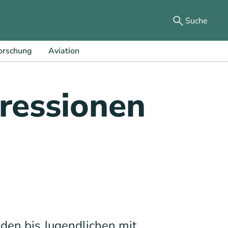
Suche
orschung
Aviation
ressionen
den bis Jugendlichen mit