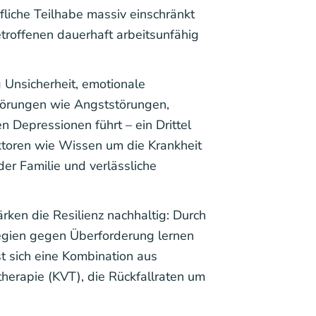
liche Teilhabe massiv einschränkt
troffenen dauerhaft arbeitsunfähig
g Unsicherheit, emotionale
törungen wie Angststörungen,
Depressionen führt – ein Drittel
aktoren wie Wissen um die Krankheit
er Familie und verlässliche
ken die Resilienz nachhaltig: Durch
tegien gegen Überforderung lernen
t sich eine Kombination aus
therapie (KVT), die Rückfallraten um