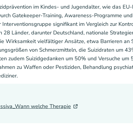
uizidprävention im Kindes- und Jugendalter, wie das EU
: Durch Gatekeeper-Training, Awareness-Programme und
 Interventionsgruppe signifikant im Vergleich zur Kont
n 28 Länder, darunter Deutschland, nationale Strategie
ie Wirksamkeit vielfältiger Ansätze, etwa Barrieren an
kungsgrößen von Schmerzmitteln, die Suizidraten um 43
ten zudem Suizidgedanken um 50% und Versuche um 55
men zu Waffen oder Pestiziden, Behandlung psychiat
iziner.
essiva_Wann welche Therapie