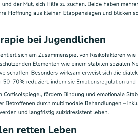
und der Mut, sich Hilfe zu suchen. Beide haben mehrere
hre Hoffnung aus kleinen Etappensiegen und blicken so
rapie bei Jugendlichen
rientiert sich am Zusammenspiel von Risikofaktoren wie
chützenden Elementen wie einem stabilen sozialen Net
e schaffen. Besonders wirksam erweist sich die dialek
m 50–70% reduziert, indem sie Emotionsregulation und K
Cortisolspiegel, fördern Bindung und emotionale Stabili
er Betroffenen durch multimodale Behandlungen – inklu
werden und langfristig suizidresistent leben.
en retten Leben