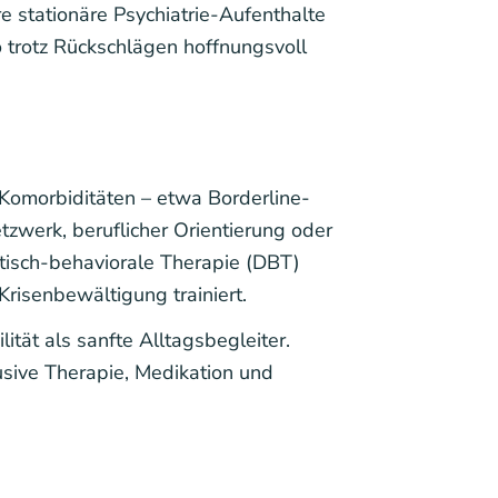
 stationäre Psychiatrie-Aufenthalte
 trotz Rückschlägen hoffnungsvoll
 Komorbiditäten – etwa Borderline-
zwerk, beruflicher Orientierung oder
tisch-behaviorale Therapie (DBT)
risenbewältigung trainiert.
tät als sanfte Alltagsbegleiter.
sive Therapie, Medikation und