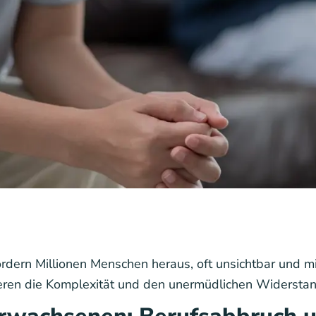
rdern Millionen Menschen heraus, oft unsichtbar und mi
rieren die Komplexität und den unermüdlichen Widerstan