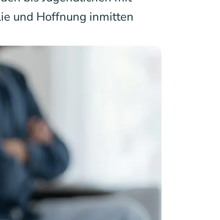
lie und Hoffnung inmitten