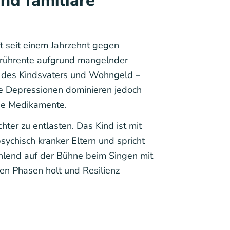
nd familiäre
t seit einem Jahrzehnt gegen
e Frührente aufgrund mangelnder
gen des Kindsvaters und Wohngeld –
 Die Depressionen dominieren jedoch
eue Medikamente.
ter zu entlasten. Das Kind ist mit
ychisch kranker Eltern und spricht
ahlend auf der Bühne beim Singen mit
fen Phasen holt und Resilienz