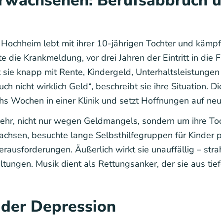
rwachsenen: Berufsabbruch u
 Hochheim lebt mit ihrer 10-jährigen Tochter und kämpf
te die Krankmeldung, vor drei Jahren der Eintritt in di
ert sie knapp mit Rente, Kindergeld, Unterhaltsleistun
uch nicht wirklich Geld“, beschreibt sie ihre Situation.
echs Wochen in einer Klinik und setzt Hoffnungen auf n
kehr, nicht nur wegen Geldmangels, sondern um ihre Toch
chsen, besuchte lange Selbsthilfegruppen für Kinder ps
rausforderungen. Äußerlich wirkt sie unauffällig – str
tungen. Musik dient als Rettungsanker, der sie aus tie
 der Depression