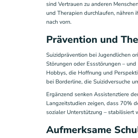
sind Vertrauen zu anderen Menschen 
und Therapien durchlaufen, nähren i
nach vorn.
Prävention und The
Suizidprävention bei Jugendlichen o
Störungen oder Essstörungen – und s
Hobbys, die Hoffnung und Perspektiv
bei Borderline, die Suizidversuche u
Ergänzend senken Assistenztiere den 
Langzeitstudien zeigen, dass 70% d
sozialer Unterstützung – stabilisiert 
Aufmerksame Schul