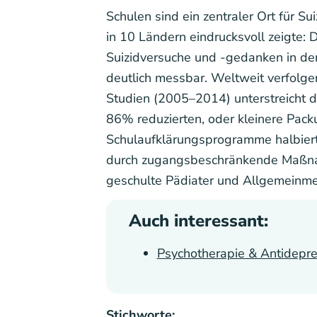
Schulen sind ein zentraler Ort für S
in 10 Ländern eindrucksvoll zeigte
Suizidversuche und -gedanken in der
deutlich messbar. Weltweit verfolge
Studien (2005–2014) unterstreicht d
86% reduzierten, oder kleinere Pac
Schulaufklärungsprogramme halbier
durch zugangsbeschränkende Maßnah
geschulte Pädiater und Allgemeinmed
Auch interessant:
Psychotherapie & Antidepr
Stichworte: