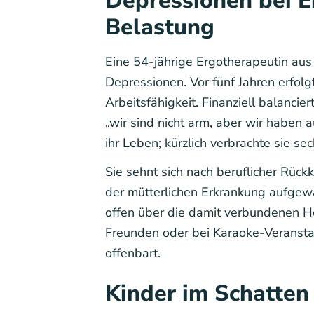
Depressionen bei E
Belastung
Eine 54-jährige Ergotherapeutin aus
Depressionen. Vor fünf Jahren erfolg
Arbeitsfähigkeit. Finanziell balanci
„wir sind nicht arm, aber wir haben a
ihr Leben; kürzlich verbrachte sie s
Sie sehnt sich nach beruflicher Rück
der mütterlichen Erkrankung aufgewa
offen über die damit verbundenen He
Freunden oder bei Karaoke-Veranstal
offenbart.
Kinder im Schatten