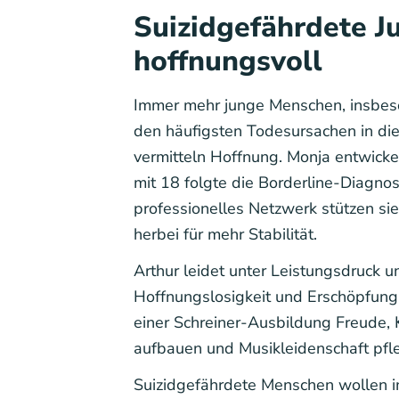
Suizidgefährdete J
hoffnungsvoll
Immer mehr junge Menschen, insbeson
den häufigsten Todesursachen in die
vermitteln Hoffnung. Monja entwicke
mit 18 folgte die Borderline-Diagnos
professionelles Netzwerk stützen sie
herbei für mehr Stabilität.
Arthur leidet unter Leistungsdruck u
Hoffnungslosigkeit und Erschöpfung, 
einer Schreiner-Ausbildung Freude, K
aufbauen und Musikleidenschaft pfl
Suizidgefährdete Menschen wollen i