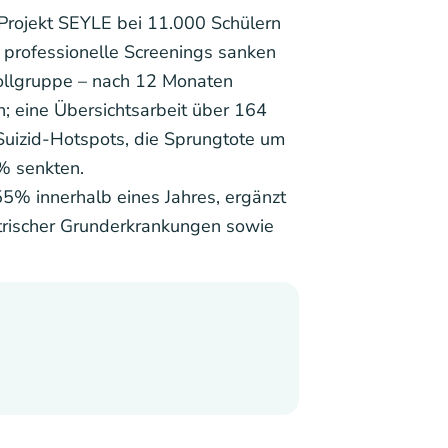
-Projekt SEYLE bei 11.000 Schülern
 professionelle Screenings sanken
rollgruppe – nach 12 Monaten
n; eine Übersichtsarbeit über 164
 Suizid-Hotspots, die Sprungtote um
% senkten.
% innerhalb eines Jahres, ergänzt
rischer Grunderkrankungen sowie