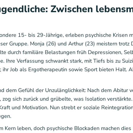
ugendliche: Zwischen lebens
dere 15- bis 29-Jährige, erleben psychische Krisen mi
ser Gruppe. Monja (26) und Arthur (23) meistern trotz
lte durch familiäre Belastungen früh Depressionen, Se
e. Ihre Verfassung schwankt stark, mit Tiefs bis zu Sui
; ihr Job als Ergotherapeutin sowie Sport bieten Halt. A
nd dem Gefühl der Unzulänglichkeit: Nach dem Abitur ve
zog sich zurück und grübelte, was Isolation verstärkte
raft und Motivation. Nun strebt er soziale Reintegrati
egen.
m Kern leben, doch psychische Blockaden machen dies 