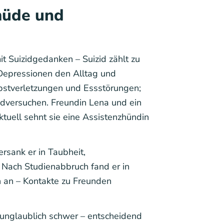
müde und
t Suizidgedanken – Suizid zählt zu
 Depressionen den Alltag und
lbstverletzungen und Essstörungen;
zidversuchen. Freundin Lena und ein
ktuell sehnt sie eine Assistenzhündin
rsank er in Taubheit,
. Nach Studienabbruch fand er in
on an – Kontakte zu Freunden
unglaublich schwer – entscheidend