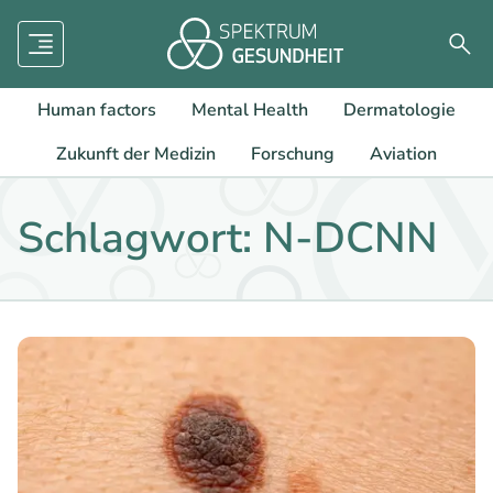
Menü
Such
Human factors
Mental Health
Dermatologie
Zukunft der Medizin
Forschung
Aviation
Schlagwort: N-DCNN