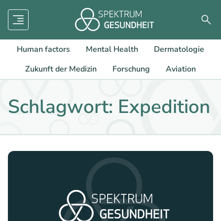
Menü
Such
Human factors
Mental Health
Dermatologie
Zukunft der Medizin
Forschung
Aviation
Schlagwort: Expedition