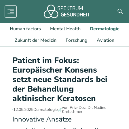
Menü
Such
Human factors
Mental Health
Dermatologie
Zukunft der Medizin
Forschung
Aviation
Patient im Fokus:
Europäischer Konsens
setzt neue Standards bei
der Behandlung
aktinischer Keratosen
von Priv.-Doz. Dr. Nadine
12.05.2025
Dermatologie
Kretschmer
Innovative Ansätze