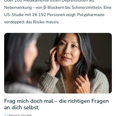
Über 200 Medikamente listen Depressionen als
Nebenwirkung – von β-Blockern bis Schmerzmitteln. Eine
US-Studie mit 26.192 Personen zeigt: Polypharmazie
verdoppelt das Risiko massiv.
Frag mich doch mal – die richtigen Fragen
an dich selbst
Mental Health