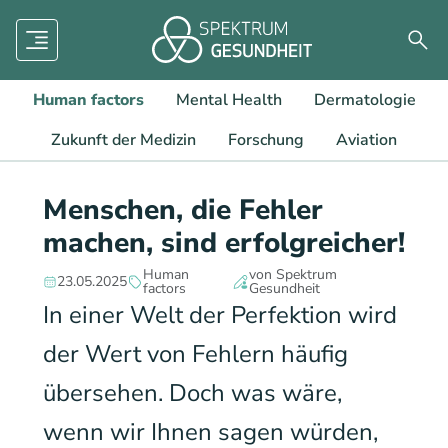
Menü
Such
Human factors
Mental Health
Dermatologie
Zukunft der Medizin
Forschung
Aviation
Menschen, die Fehler
machen, sind erfolgreicher!
Human
von Spektrum
23.05.2025
factors
Gesundheit
In einer Welt der Perfektion wird
der Wert von Fehlern häufig
übersehen. Doch was wäre,
wenn wir Ihnen sagen würden,