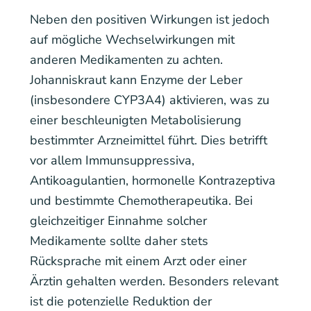
Neben den positiven Wirkungen ist jedoch
auf mögliche Wechselwirkungen mit
anderen Medikamenten zu achten.
Johanniskraut kann Enzyme der Leber
(insbesondere CYP3A4) aktivieren, was zu
einer beschleunigten Metabolisierung
bestimmter Arzneimittel führt. Dies betrifft
vor allem Immunsuppressiva,
Antikoagulantien, hormonelle Kontrazeptiva
und bestimmte Chemotherapeutika. Bei
gleichzeitiger Einnahme solcher
Medikamente sollte daher stets
Rücksprache mit einem Arzt oder einer
Ärztin gehalten werden. Besonders relevant
ist die potenzielle Reduktion der