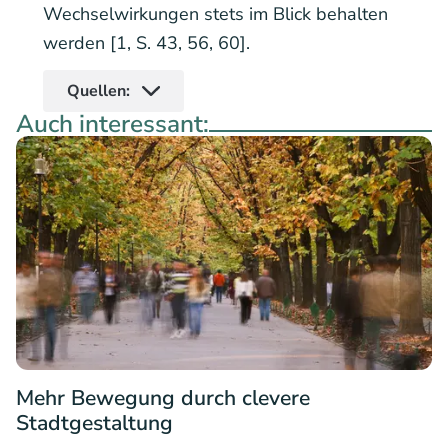
Wechselwirkungen stets im Blick behalten
werden [1, S. 43, 56, 60].
Quellen:
Auch interessant:
Mehr Bewegung durch clevere
Stadtgestaltung